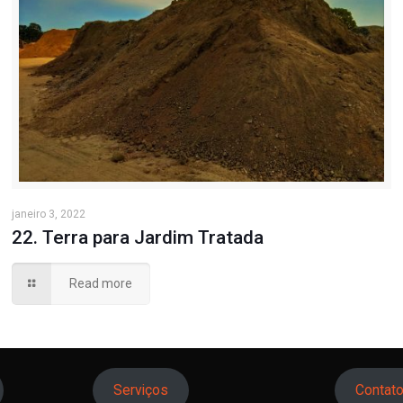
janeiro 3, 2022
22. Terra para Jardim Tratada
Read more
Serviços
Contat