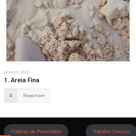
janeiro 3, 2022
1. Areia Fina
Read more
Políticas de Privacidade
Trabalhe Conosco