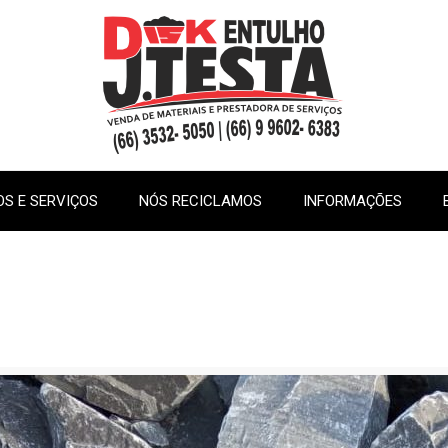
S E SERVIÇOS
NÓS RECICLAMOS
INFORMAÇÕES