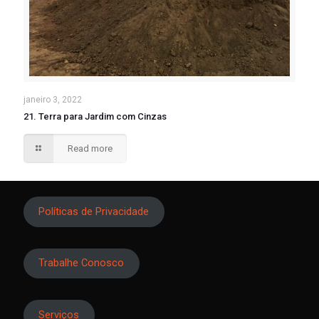
janeiro 3, 2022
21. Terra para Jardim com Cinzas
Read more
Políticas de Privacidade
Trabalhe Conosco
Serviços