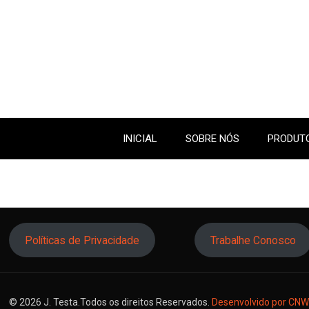
INICIAL
SOBRE NÓS
PRODUTO
Políticas de Privacidade
Trabalhe Conosco
© 2026 J. Testa.Todos os direitos Reservados.
Desenvolvido por CNW 