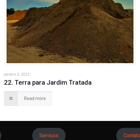
janeiro 3, 2022
22. Terra para Jardim Tratada
Read more
Serviços
Contat