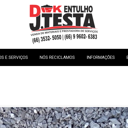
S E SERVIÇOS
NÓS RECICLAMOS
INFORMAÇÕES