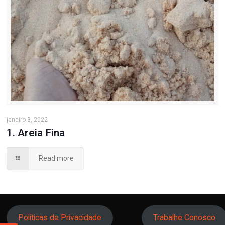
janeiro 3, 2022
1. Areia Fina
Read more
Políticas de Privacidade
Trabalhe Conosco