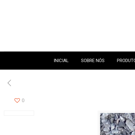
INICIAL
SOBRE NÓS
PRODUTO
0