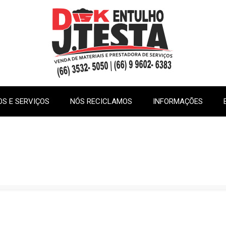
S E SERVIÇOS
NÓS RECICLAMOS
INFORMAÇÕES