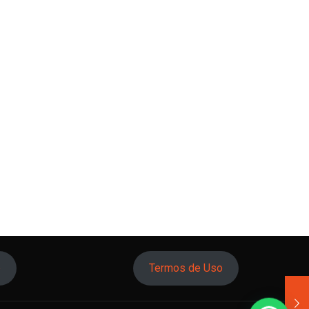
o
Termos de Uso