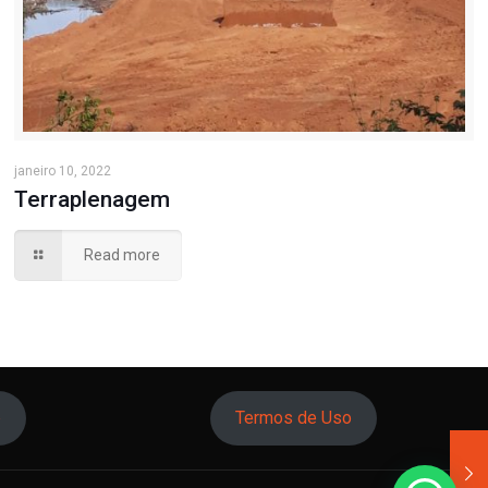
janeiro 10, 2022
Terraplenagem
Read more
o
Termos de Uso