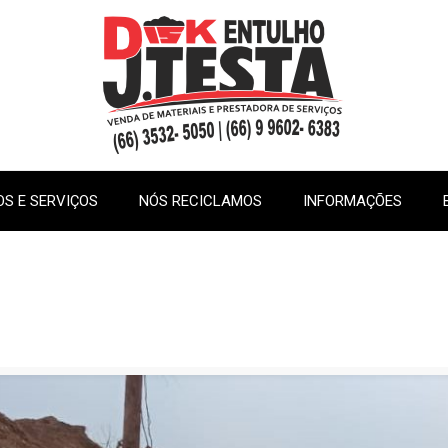
S E SERVIÇOS
NÓS RECICLAMOS
INFORMAÇÕES